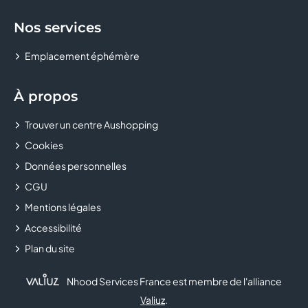
Nos services
Emplacement éphémère
À propos
Trouver un centre Aushopping
Cookies
Données personnelles
CGU
Mentions légales
Accessibilité
Plan du site
Nhood Services France est membre de l'alliance
Valiuz
.