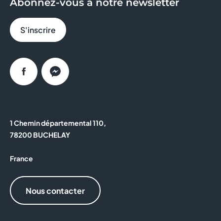
Abonnez-vous à notre newsletter
S'inscrire
Facebook
Messenger
1 Chemin départemental 110,
78200 BUCHELAY
France
Nous contacter