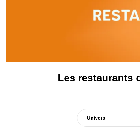
Les restaurants 
Univers
Produits alimentaires (1)