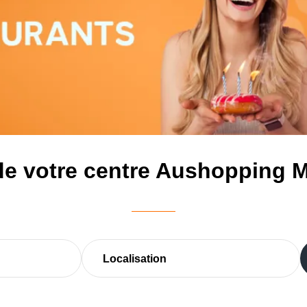
de votre centre Aushopping 
Localisation
Dans le centre (1)