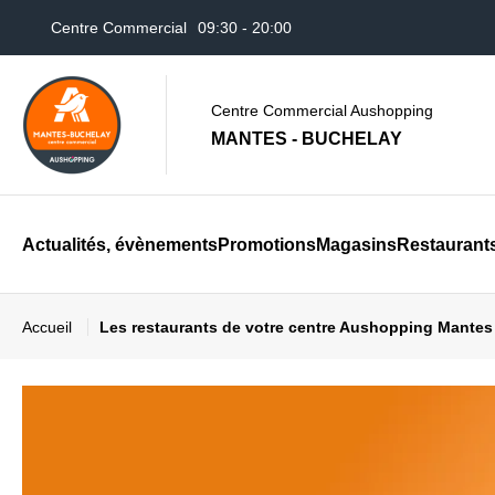
Centre Commercial
09:30 - 20:00
Auchan Mantes
08:30 - 21:30
Centre Commercial Aushopping
MANTES - BUCHELAY
Actualités, évènements
Promotions
Magasins
Restaurant
Accueil
Les restaurants de votre centre Aushopping Mantes