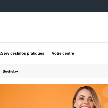
s
Services
Infos pratiques
Votre centre
 - Buchelay