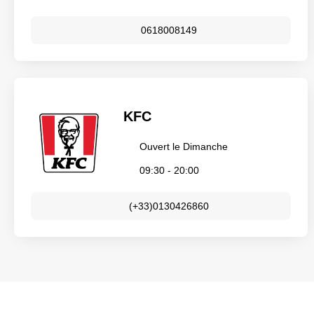
0618008149
KFC
Ouvert le Dimanche
09:30 - 20:00
(+33)0130426860