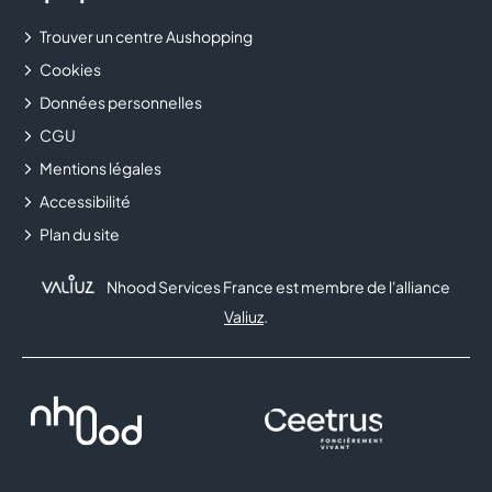
Trouver un centre Aushopping
Cookies
Données personnelles
CGU
Mentions légales
Accessibilité
Plan du site
Nhood Services France est membre de l'alliance
Valiuz
.