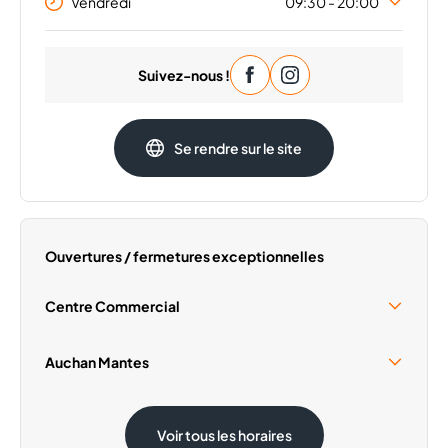
Vendredi
09:30 - 20:00
Lundi
09:30 - 20:00
Suivez-nous !
Mardi
09:30 - 20:00
Mercredi
09:30 - 20:00
Jeudi
09:30 - 20:00
Se rendre sur le site
Samedi
09:30 - 20:00
Dimanche
Fermé
Ouvertures / fermetures exceptionnelles
Centre Commercial
Samedi 15 Août
09:30 - 19:00
Auchan Mantes
Dimanche 1 Novembre
Fermé
Samedi 15 Août
08:30 - 20:00
Voir tous les horaires
Dimanche 1 Novembre
08:30 - 12:30