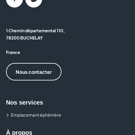
Facebook
Messenger
1 Chemin départemental 110,
78200 BUCHELAY
France
Nous contacter
Nos services
Emplacement éphémère
À propos