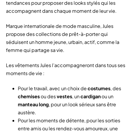
tendances pour proposer des looks stylés qui les
accompagnent dans chaque moment de leur vie.
Marque internationale de mode masculine, Jules
propose des collections de prêt-à-porter qui
séduisent un homme jeune, urbain, actif, comme la
femme qui partage sa vie.
Les vêtements Jules l’accompagneront dans tous ses
moments de vie :
Pour le travail, avec un choix de
costumes
, des
chemises
ou des
vestes
, un
cardigan
ou un
manteau long
, pour un look sérieux sans être
austère.
Pour les moments de détente, pour les sorties
entre amis ou les rendez-vous amoureux, une