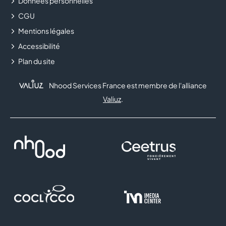
Données personnelles
CGU
Mentions légales
Accessibilité
Plan du site
Nhood Services France est membre de l'alliance
Valiuz
.