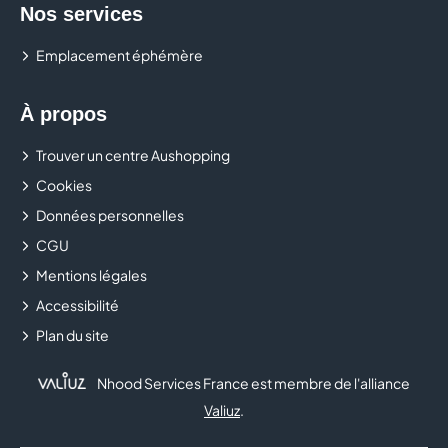
Nos services
Emplacement éphémère
À propos
Trouver un centre Aushopping
Cookies
Données personnelles
CGU
Mentions légales
Accessibilité
Plan du site
Nhood Services France est membre de l'alliance
Valiuz
.