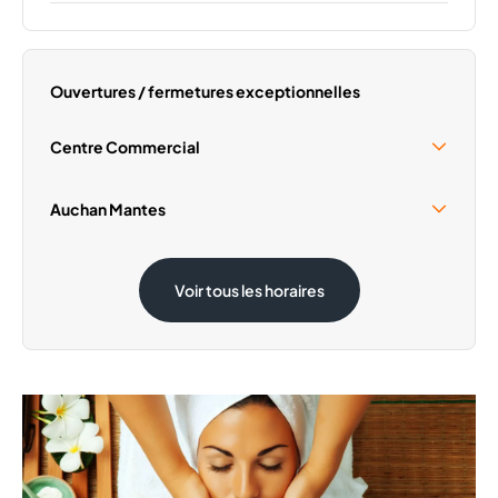
Lundi
09:30 - 20:00
Mardi
09:30 - 20:00
Mercredi
09:30 - 20:00
Ouvertures / fermetures exceptionnelles
Jeudi
09:30 - 20:00
Vendredi
09:30 - 20:00
Centre Commercial
Dimanche
Fermé
Samedi 15 Août
09:30 - 19:00
Auchan Mantes
Dimanche 1 Novembre
Fermé
Samedi 15 Août
08:30 - 20:00
Voir tous les horaires
Dimanche 1 Novembre
08:30 - 12:30