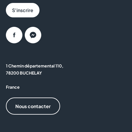
S'inscrire
Facebook
Messenger
1 Chemin départemental 110,
78200 BUCHELAY
France
Nous contacter