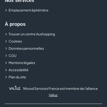
Nos services
Emplacement éphémère
À propos
Trouver un centre Aushopping
Cookies
Données personnelles
CGU
Mentions légales
Accessibilité
Plan du site
Nhood Services France est membre de l'alliance
Valiuz
.