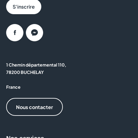
S'inscrire
Facebook
Messenger
1 Chemin départemental 110,
78200 BUCHELAY
France
Nous contacter