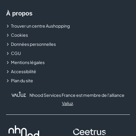
À propos
Trouver un centre Aushopping
Cookies
Données personnelles
CGU
Mentions légales
Accessibilité
Plan du site
Nhood Services France est membre de l'alliance
Valiuz
.