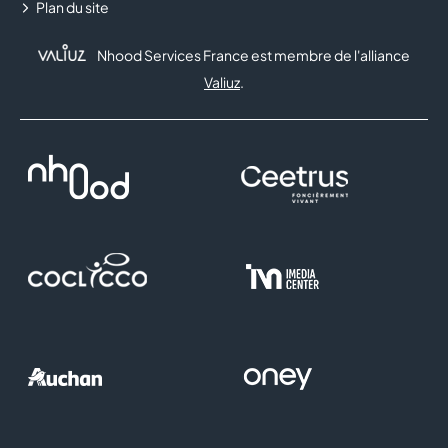
Plan du site
Nhood Services France est membre de l'alliance
Valiuz
.